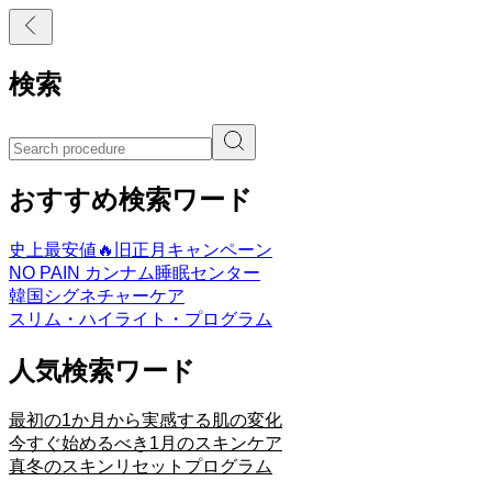
検索
おすすめ検索ワード
史上最安値🔥旧正月キャンペーン
NO PAIN カンナム睡眠センター
韓国シグネチャーケア
スリム・ハイライト・プログラム
人気検索ワード
最初の1か月から実感する肌の変化
今すぐ始めるべき1月のスキンケア
真冬のスキンリセットプログラム