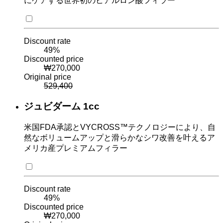
にケアする世界初のヒアルロン酸フィラー
Discount rate
49
%
Discounted price
₩
270,000
Original price
529,400
ジュビダーム 1cc
米国FDA承認とVYCROSS™テクノロジーにより、自
然なボリュームアップと滑らかなシワ改善を叶えるア
メリカ産プレミアムフィラー
Discount rate
49
%
Discounted price
₩
270,000