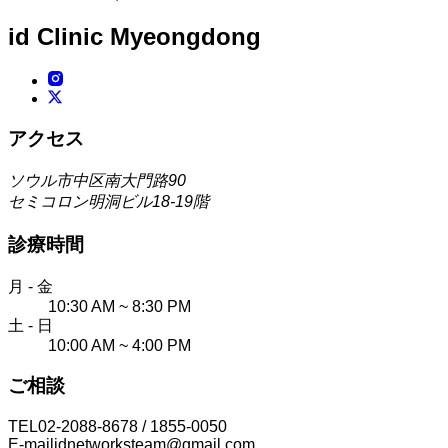
id Clinic
Myeongdong
アクセス
ソウル市中区南大門路90
セミコロン明洞ビル18-19階
診療時間
月 - 金
10:30 AM ~ 8:30 PM
土 - 日
10:00 AM ~ 4:00 PM
ご相談
TEL
02-2088-8678 / 1855-0050
E-mail
idnetworksteam@gmail.com