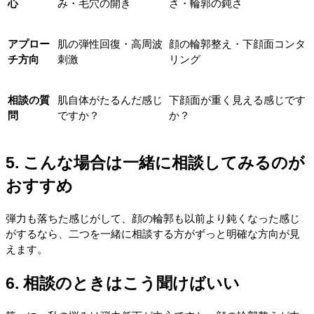
心
み・毛穴の開き
さ・輪郭の鈍さ
アプロー
肌の弾性回復・高周波
顔の輪郭整え・下顔面コンタ
チ方向
刺激
リング
相談の質
肌自体がたるんだ感じ
下顔面が重く見える感じです
問
ですか？
か？
5. こんな場合は一緒に相談してみるのが
おすすめ
弾力も落ちた感じがして、顔の輪郭も以前より鈍くなった感じ
がするなら、二つを一緒に相談する方がずっと明確な方向が見
えます。
6. 相談のときはこう聞けばいい