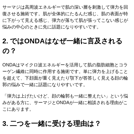
サーマジは高周波エネルギーで肌の深い層を刺激して弾力を回
復させる施術です。肌が全体的にたるんだ感じ、肌の表面が特
に下がって見える感じ、弾力が落ちて肌が張ってこない感じが
悩みの中心のときに先に話題になりやすいです。
2. ではONDAはなぜ一緒に言及される
の？
ONDAはマイクロ波エネルギーを活用して肌の脂肪細胞とコラ
ーゲン繊維に同時に作用する施術です。単に弾力を上げること
を超えて、下顔面が重く見えたり顎下が答答しく見える顔の輪
郭の悩みで一緒に話題になりやすいです。
「弾力は上げたいけど、顔の輪郭も一緒に整えたい」という悩
みがある方に、サーマジとONDAが一緒に相談される理由がこ
こにあります。
3. 二つを一緒に受ける理由は？