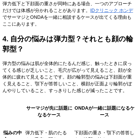
弾力低下と下顔面の重さが同時にある場合、一つのアプローチ
だけでは体感が分かれることがあります。
IDクリニック ホンデ
でサーマジとONDAを一緒に相談するケースが出てくる理由も
ここにあります。
4. 自分の悩みは弾力型？それとも顔の輪
郭型？
弾力型の悩みは肌が全体的にたるんだ感じ、触ったときに戻っ
てくる感じが乏しいこと、毛穴が広がって見えること、顔が全
体的に疲れて見えることです。顔の輪郭型の悩みは下顔面が重
く見えること、顎下が答答しいこと、横顔が正面より輪郭がぼ
んやりしていること、すっきりした感じが減ったことです。
サーマジが先に話題に
ONDAが一緒に話題になるケ
なるケース
ース
悩みの中
弾力低下・肌のたる
下顔面の重さ・顎下の答答し