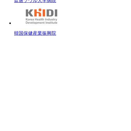
盆唐ソウル大学病院
韓国保健産業振興院