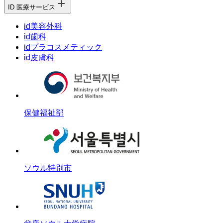
ID 医療サービス
id美容外科
id歯科
idプラコスメティック
id皮膚科
保健福祉部
ソウル特別市