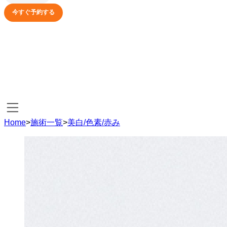
今すぐ予約する
Home
>
施術一覧
>
美白/色素/赤み