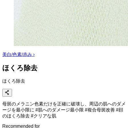
美白/色素/赤み
›
ほくろ除去
ほくろ除去
母斑のメラニン色素だけを正確に破壊し、周辺の肌へのダメ
ージを最小限に #肌へのダメージ最小限 #複合母斑改善 #顔
のほくろ除去 #クリアな肌
Recommended for