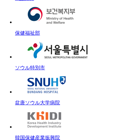
マイクロ単位の正確な施術
必要な部分だけをマイクロ単位で正確に
ピンポイントで選択的に除去します。
保健福祉部
03
ソウル特別市
カスタマイズで安全かつ快適に
個別のカスタマイズと細やかな施術で
施術中の痛みや施術後の赤み、色素沈着、
盆唐ソウル大学病院
再発リスクから自由になります。
韓国保健産業振興院