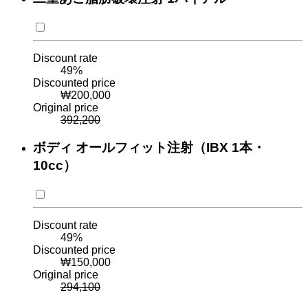
Discount rate
49
%
Discounted price
₩
200,000
Original price
392,200
ボディ オールフィット注射（IBX 1本・
10cc）
Discount rate
49
%
Discounted price
₩
150,000
Original price
294,100