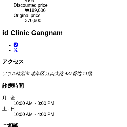
49
%
Discounted price
₩
189,000
Original price
370,600
id Clinic
Gangnam
アクセス
ソウル特別市 瑞草区 江南大路 437番地 11階
診療時間
月 - 金
10:00 AM ~ 8:00 PM
土 - 日
10:00 AM ~ 4:00 PM
ご相談