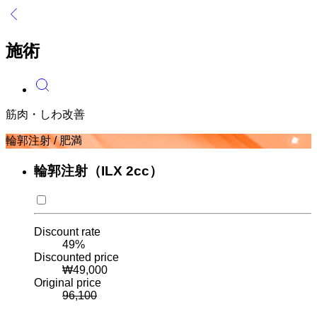
施術
筋肉・しわ改善
輪郭注射 / 肥満
輪郭注射（ILX 2cc）
Discount rate
49
%
Discounted price
₩
49,000
Original price
96,100