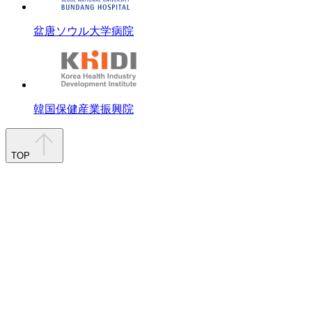
盆唐ソウル大学病院
韓国保健産業振興院
TOP