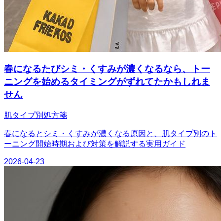
春になるたびシミ・くすみが濃くなるなら、トー
ニングを始めるタイミングがずれてたかもしれま
せん
肌タイプ別処方箋
春になるとシミ・くすみが濃くなる原因と、肌タイプ別のト
ーニング開始時期および対策を解説する実用ガイド
2026-04-23